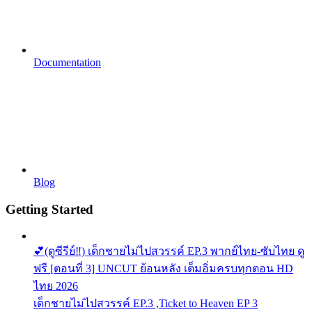
Documentation
Blog
Getting Started
💕(ดูซีรีย์‼️) เด็กชายไม่ไปสวรรค์ EP.3 พากย์ไทย-ซับไทย ดู
ฟรี [ตอนที่ 3] UNCUT ย้อนหลัง เต็มอิ่มครบทุกตอน HD
ไทย 2026
เด็กชายไม่ไปสวรรค์ EP.3 ,Ticket to Heaven EP 3