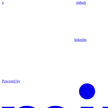
x
github
linkedin
Powered by