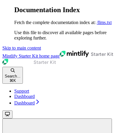
Documentation Index
Fetch the complete documentation index at:
/llms.txt
Use this file to discover all available pages before
exploring further.
Skip to main content
Mintlify Starter Kit
home page
Search...
⌘
K
Support
Dashboard
Dashboard